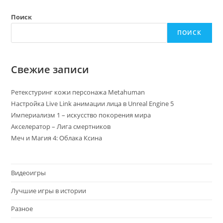
Поиск
ПОИСК
Свежие записи
Ретекстуринг кожи персонажа Metahuman
Настройка Live Link анимации лица в Unreal Engine 5
Империализм 1 – искусство покорения мира
Акселератор – Лига смертников
Меч и Магия 4: Облака Ксина
Видеоигры
Лучшие игры в истории
Разное