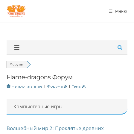
Меню
Форумы
Flame-dragons Форум
Непрочитанные
|
Форумы
|
Темы
Компьютерные игры
Волшебный мир 2: Проклятье древних