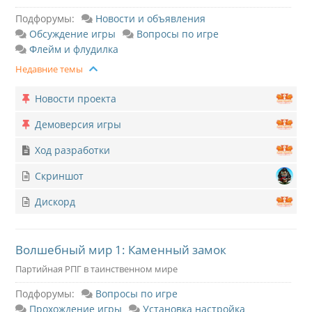
Подфорумы:
Новости и объявления
Обсуждение игры
Вопросы по игре
Флейм и флудилка
Недавние темы
Новости проекта
Демоверсия игры
Ход разработки
Скриншот
Дискорд
Волшебный мир 1: Каменный замок
Партийная РПГ в таинственном мире
Подфорумы:
Вопросы по игре
Прохождение игры
Установка настройка