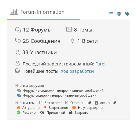
Forum Information
12
Форумы
8
Темы
25
Сообщения
1
В сети
33
Участники
Последний зарегистрированный:
Farell
Новейшие посты:
Ход разработки
Иконки форумов:
Форум не содержит непрочитанных сообщений
Форум содержит непрочитанные сообщения
Иконки тем :
Без ответа
Отвеченный
Активный
Актуально
Закреплено
Не утверждено
Решено
Приватный
Закрыто