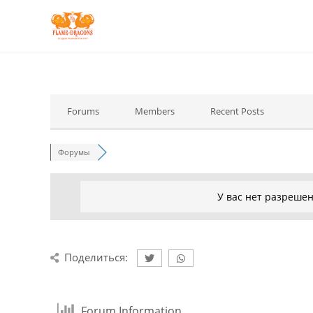
Forums
Members
Recent Posts
Форумы
У вас нет разреше
Поделиться:
Forum Information