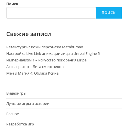
Поиск
ПОИСК
Свежие записи
Ретекстуринг кожи персонажа Metahuman
Настройка Live Link анимации лица в Unreal Engine 5
Империализм 1 – искусство покорения мира
Акселератор – Лига смертников
Меч и Магия 4: Облака Ксина
Видеоигры
Лучшие игры в истории
Разное
Разработка игр