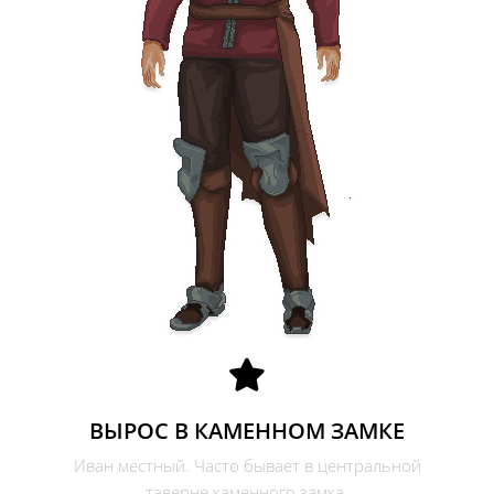
ВЫРОС В КАМЕННОМ ЗАМКЕ
Иван местный. Часто бывает в центральной
таверне каменного замка.