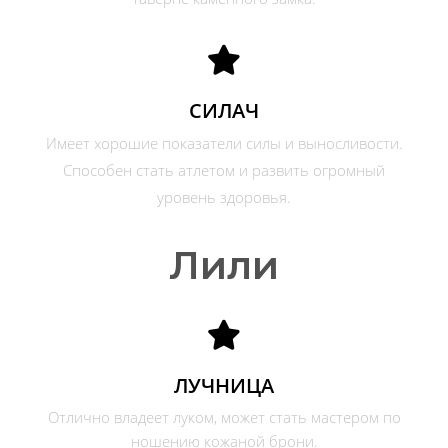
СИЛАЧ
Имеет хорошие показатели силы и выносливости.
Способен стать атлетом и развить огромный
уровень здоровья.
Лили
ЛУЧНИЦА
Отлично владеет луком, может стать мастером по
ношению кожаной брони.