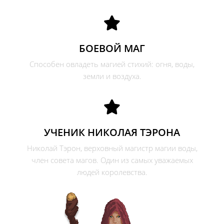
БОЕВОЙ МАГ
Способен овладеть магией стихий: огня, воды,
земли и воздуха.
УЧЕНИК НИКОЛАЯ ТЭРОНА
Николай Тэрон, верховный магистр магии воды,
член совета магов. Один из самых уважаемых
людей королевства.