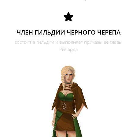
ЧЛЕН ГИЛЬДИИ ЧЕРНОГО ЧЕРЕПА
состоит в гильдии и выполняет приказы ее главы
Ричарда