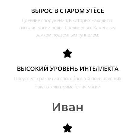
ВЫРОС В СТАРОМ УТЁСЕ
Древние сооружения, в которых находится
гильдия магии воды. Соединены с Каменным
замком подземным туннелем.
ВЫСОКИЙ УРОВЕНЬ ИНТЕЛЛЕКТА
Преуспел в развитии способностей повышающих
показатели применения магии
Иван