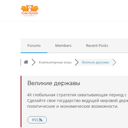
Forums
Members
Recent Posts
Компьютерные игры
Великие державы
Великие державы
4X глобальная стратегия охватывающая период с 
Сделайте свое государство ведущей мировой дер
политические и экономические возможности.
RSS