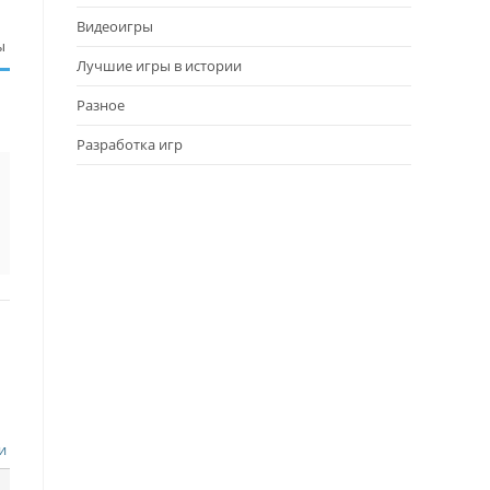
Видеоигры
ы
Лучшие игры в истории
Разное
Разработка игр
и