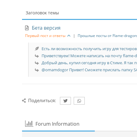
Заголовок темы
Бета версия
Первый пост и ответы
|
Прошлые посты от Flame-dragons
Есть ли возможность получить игру для тестировк
Приветствуем! Можете написать на почту flame-dr
Добрый день, купил сегодня игру в Стиме. Я так по
@omamdogor Привет! Сможете прислать папку SAV
Поделиться:
Forum Information