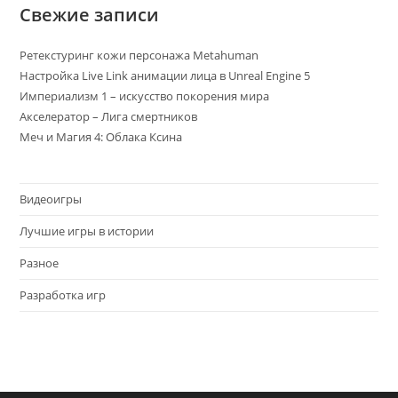
Свежие записи
Ретекстуринг кожи персонажа Metahuman
Настройка Live Link анимации лица в Unreal Engine 5
Империализм 1 – искусство покорения мира
Акселератор – Лига смертников
Меч и Магия 4: Облака Ксина
Видеоигры
Лучшие игры в истории
Разное
Разработка игр