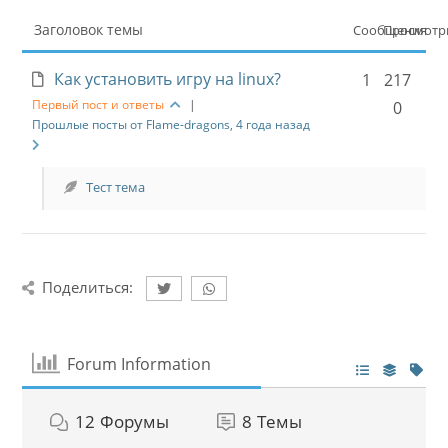
Заголовок темы
Сообщения
Просмот
Как установить игру на linux?
1
217
Первый пост и ответы
|
0
Прошлые посты от Flame-dragons, 4 года назад
Тест тема
Поделиться:
Forum Information
12
Форумы
8
Темы