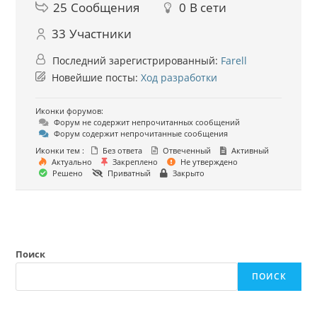
25
Сообщения
0
В сети
33
Участники
Последний зарегистрированный:
Farell
Новейшие посты:
Ход разработки
Иконки форумов:
Форум не содержит непрочитанных сообщений
Форум содержит непрочитанные сообщения
Иконки тем :
Без ответа
Отвеченный
Активный
Актуально
Закреплено
Не утверждено
Решено
Приватный
Закрыто
Поиск
ПОИСК