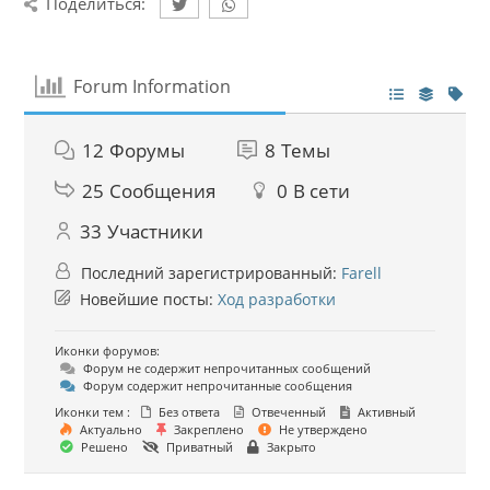
Поделиться:
Forum Information
12
Форумы
8
Темы
25
Сообщения
0
В сети
33
Участники
Последний зарегистрированный:
Farell
Новейшие посты:
Ход разработки
Иконки форумов:
Форум не содержит непрочитанных сообщений
Форум содержит непрочитанные сообщения
Иконки тем :
Без ответа
Отвеченный
Активный
Актуально
Закреплено
Не утверждено
Решено
Приватный
Закрыто