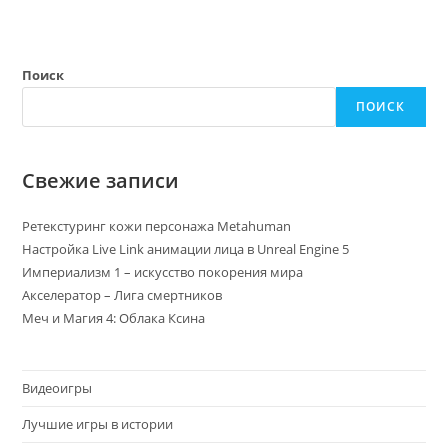
Поиск
ПОИСК
Свежие записи
Ретекстуринг кожи персонажа Metahuman
Настройка Live Link анимации лица в Unreal Engine 5
Империализм 1 – искусство покорения мира
Акселератор – Лига смертников
Меч и Магия 4: Облака Ксина
Видеоигры
Лучшие игры в истории