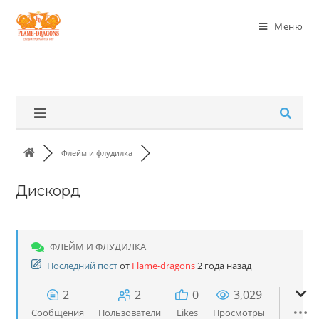
Меню
Флейм и флудилка
Дискорд
ФЛЕЙМ И ФЛУДИЛКА
Последний пост
от
Flame-dragons
2 года назад
2
2
0
3,029
Сообщения
Пользователи
Likes
Просмотры