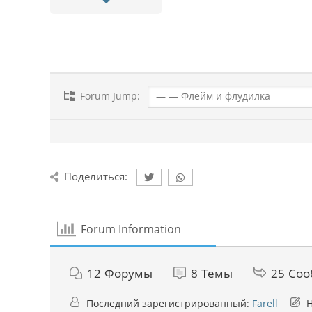
Forum Jump:
Поделиться:
Forum Information
12
Форумы
8
Темы
25
Соо
Последний зарегистрированный:
Farell
Н