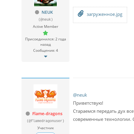
NEUK
загруженное.jpg
(@neuk)
Active Member
Присоединился: 2 года
назад
Сообщения: 4
@neuk
Приветствую!
Стараемся передать дух все
Flame-dragons
современные технологии. С
(@flamedragonuser)
Участник