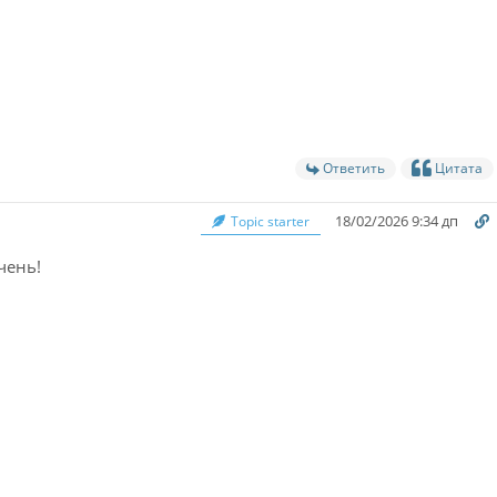
Ответить
Цитата
18/02/2026 9:34 дп
Topic starter
чень!