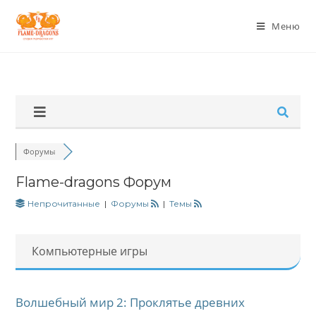
Меню
Форумы
Flame-dragons Форум
Непрочитанные
|
Форумы
|
Темы
Компьютерные игры
Волшебный мир 2: Проклятье древних