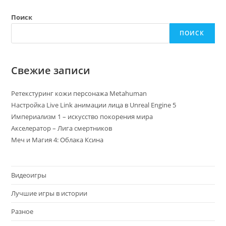
Поиск
ПОИСК
Свежие записи
Ретекстуринг кожи персонажа Metahuman
Настройка Live Link анимации лица в Unreal Engine 5
Империализм 1 – искусство покорения мира
Акселератор – Лига смертников
Меч и Магия 4: Облака Ксина
Видеоигры
Лучшие игры в истории
Разное