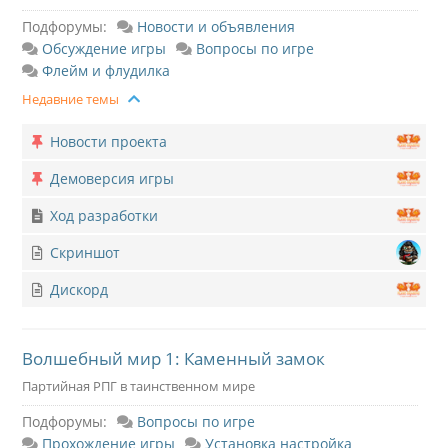
Подфорумы:
Новости и объявления
Обсуждение игры
Вопросы по игре
Флейм и флудилка
Недавние темы
Новости проекта
Демоверсия игры
Ход разработки
Скриншот
Дискорд
Волшебный мир 1: Каменный замок
Партийная РПГ в таинственном мире
Подфорумы:
Вопросы по игре
Прохождение игры
Установка настройка