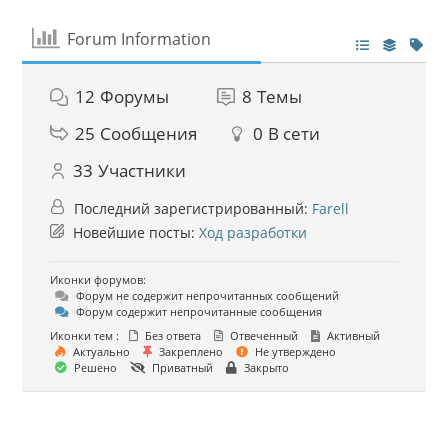
Forum Information
12
Форумы
8
Темы
25
Сообщения
0
В сети
33
Участники
Последний зарегистрированный:
Farell
Новейшие посты:
Ход разработки
Иконки форумов:
Форум не содержит непрочитанных сообщений
Форум содержит непрочитанные сообщения
Иконки тем :
Без ответа
Отвеченный
Активный
Актуально
Закреплено
Не утверждено
Решено
Приватный
Закрыто