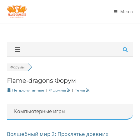
Меню
Форумы
Flame-dragons Форум
Непрочитанные
|
Форумы
|
Темы
Компьютерные игры
Волшебный мир 2: Проклятье древних