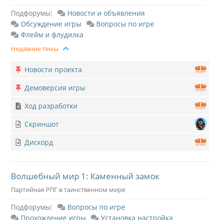
Подфорумы:
Новости и объявления
Обсуждение игры
Вопросы по игре
Флейм и флудилка
Недавние темы
Новости проекта
Демоверсия игры
Ход разработки
Скриншот
Дискорд
Волшебный мир 1: Каменный замок
Партийная РПГ в таинственном мире
Подфорумы:
Вопросы по игре
Прохождение игры
Установка настройка