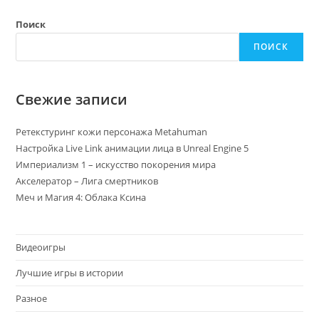
Поиск
ПОИСК
Свежие записи
Ретекстуринг кожи персонажа Metahuman
Настройка Live Link анимации лица в Unreal Engine 5
Империализм 1 – искусство покорения мира
Акселератор – Лига смертников
Меч и Магия 4: Облака Ксина
Видеоигры
Лучшие игры в истории
Разное