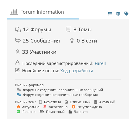
Forum Information
12
Форумы
8
Темы
25
Сообщения
0
В сети
33
Участники
Последний зарегистрированный:
Farell
Новейшие посты:
Ход разработки
Иконки форумов:
Форум не содержит непрочитанных сообщений
Форум содержит непрочитанные сообщения
Иконки тем :
Без ответа
Отвеченный
Активный
Актуально
Закреплено
Не утверждено
Решено
Приватный
Закрыто