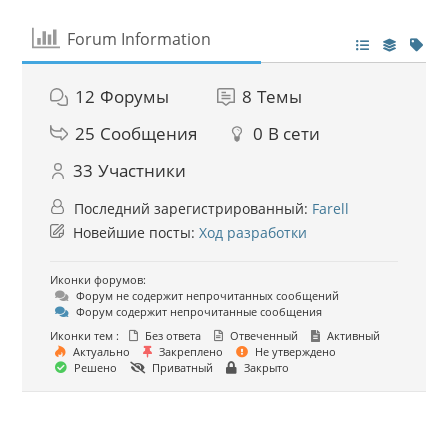
Forum Information
12
Форумы
8
Темы
25
Сообщения
0
В сети
33
Участники
Последний зарегистрированный:
Farell
Новейшие посты:
Ход разработки
Иконки форумов:
Форум не содержит непрочитанных сообщений
Форум содержит непрочитанные сообщения
Иконки тем :
Без ответа
Отвеченный
Активный
Актуально
Закреплено
Не утверждено
Решено
Приватный
Закрыто