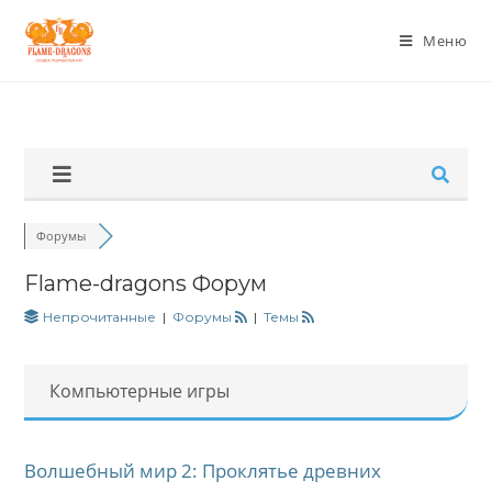
Меню
Форумы
Flame-dragons Форум
Непрочитанные
|
Форумы
|
Темы
Компьютерные игры
Волшебный мир 2: Проклятье древних