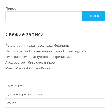
Поиск
ПОИСК
Свежие записи
Ретекстуринг кожи персонажа Metahuman
Настройка Live Link анимации лица в Unreal Engine 5
Империализм 1 – искусство покорения мира
Акселератор – Лига смертников
Меч и Магия 4: Облака Ксина
Видеоигры
Лучшие игры в истории
Разное