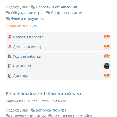
Подфорумы:
Новости и объявления
Обсуждение игры
Вопросы по игре
Флейм и флудилка
Недавние темы
Новости проекта
Демоверсия игры
Ход разработки
Скриншот
Дискорд
Волшебный мир 1: Каменный замок
Партийная РПГ в таинственном мире
Подфорумы:
Вопросы по игре
Прохождение игры
Установка настройка