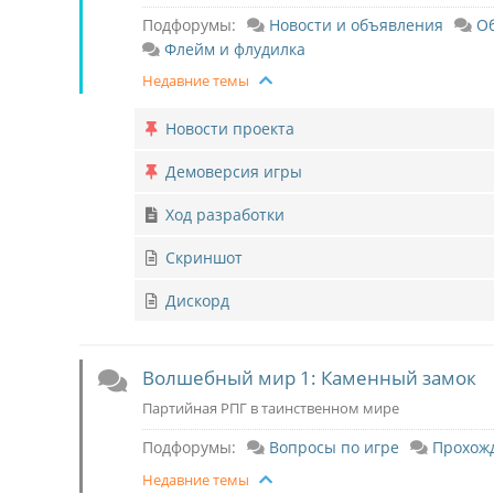
Подфорумы:
Новости и объявления
О
Флейм и флудилка
Недавние темы
Новости проекта
Демоверсия игры
Ход разработки
Скриншот
Дискорд
Волшебный мир 1: Каменный замок
Партийная РПГ в таинственном мире
Подфорумы:
Вопросы по игре
Прохож
Недавние темы