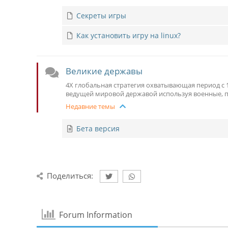
Секреты игры
Как установить игру на linux?
Великие державы
4X глобальная стратегия охватывающая период с 1
ведущей мировой державой используя военные, 
Недавние темы
Бета версия
Поделиться:
Forum Information