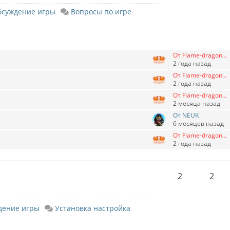
бсуждение игры
Вопросы по игре
От Flame-dragon...
2 года назад
От Flame-dragon...
2 года назад
От Flame-dragon...
2 месяца назад
От NEUK
6 месяцев назад
От Flame-dragon...
2 года назад
2
2
дение игры
Установка настройка