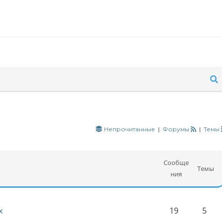
Непрочитанные
|
Форумы
|
Темы
Сообще
Темы
ния
х
19
5