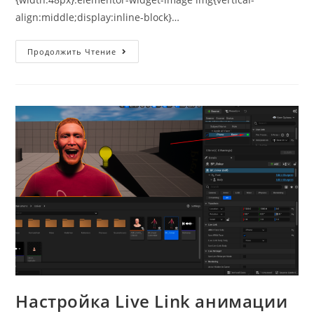
align:middle;display:inline-block}…
Ретекстуринг
Продолжить Чтение
Кожи
Персонажа
Metahuman
Настройка Live Link анимации