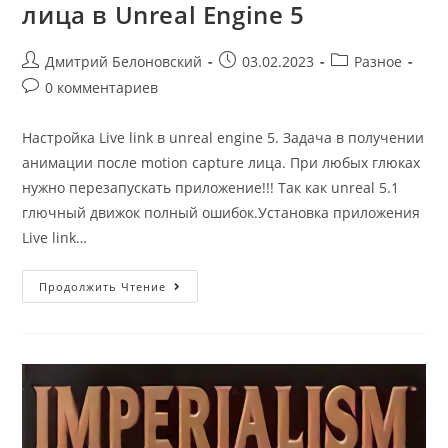
лица в Unreal Engine 5
Post
Запись
Post
Дмитрий Белоновский
03.02.2023
Разное
author:
опубликована:
category:
Post
0 комментариев
comments:
Настройка Live link в unreal engine 5. Задача в получении
анимации после motion capture лица. При любых глюках
нужно перезапускать приложение!!! Так как unreal 5.1
глючный движок полный ошибок.Установка приложения
Live link…
Настройка
Продолжить Чтение
Live
Link
Анимации
Лица
В
Unreal
Engine
5