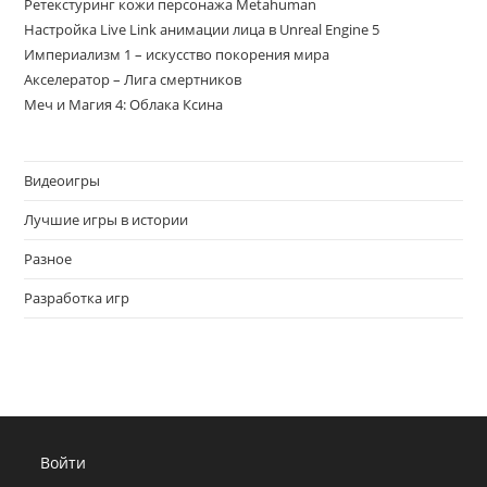
Ретекстуринг кожи персонажа Metahuman
Настройка Live Link анимации лица в Unreal Engine 5
Империализм 1 – искусство покорения мира
Акселератор – Лига смертников
Меч и Магия 4: Облака Ксина
Видеоигры
Лучшие игры в истории
Разное
Разработка игр
Войти