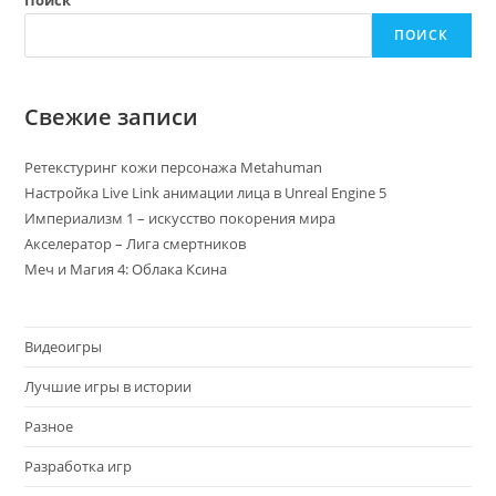
Поиск
ПОИСК
Свежие записи
Ретекстуринг кожи персонажа Metahuman
Настройка Live Link анимации лица в Unreal Engine 5
Империализм 1 – искусство покорения мира
Акселератор – Лига смертников
Меч и Магия 4: Облака Ксина
Видеоигры
Лучшие игры в истории
Разное
Разработка игр