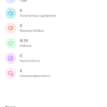
Лайк
0
Полученные одобрения
0
Received Dislikes
0/10
Рейтинг
0
Записи блога
0
Комментарии блога