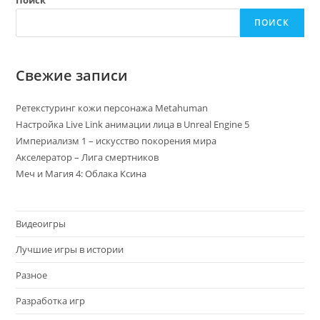
Поиск
ПОИСК
Свежие записи
Ретекстуринг кожи персонажа Metahuman
Настройка Live Link анимации лица в Unreal Engine 5
Империализм 1 – искусство покорения мира
Акселератор – Лига смертников
Меч и Магия 4: Облака Ксина
Видеоигры
Лучшие игры в истории
Разное
Разработка игр