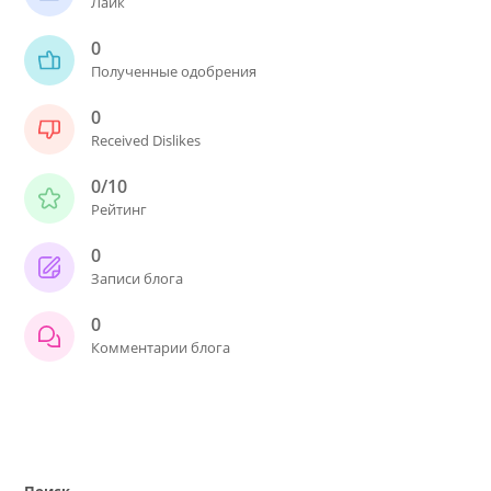
Лайк
0
Полученные одобрения
0
Received Dislikes
0/10
Рейтинг
0
Записи блога
0
Комментарии блога