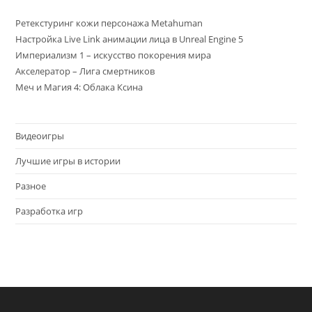
Ретекстуринг кожи персонажа Metahuman
Настройка Live Link анимации лица в Unreal Engine 5
Империализм 1 – искусство покорения мира
Акселератор – Лига смертников
Меч и Магия 4: Облака Ксина
Видеоигры
Лучшие игры в истории
Разное
Разработка игр