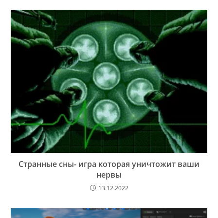
Странные сны- игра которая уничтожит ваши
нервы
13.12.2022