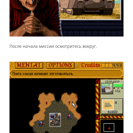
После начала миссии осмотритесь вокруг.