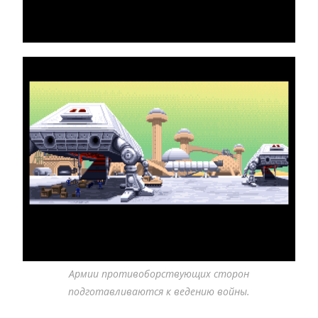
Армии противоборствующих сторон
подготавливаются к ведению войны.