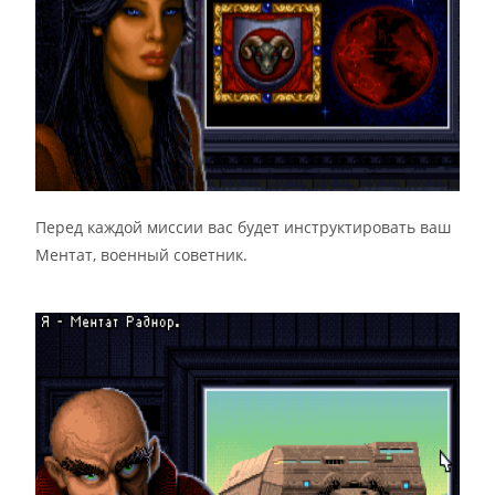
Перед каждой миссии вас будет инструктировать ваш
Ментат, военный советник.