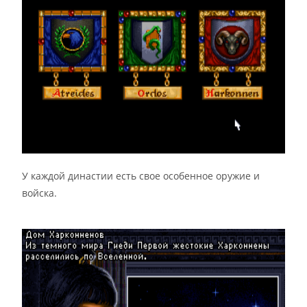
У каждой династии есть свое особенное оружие и
войска.