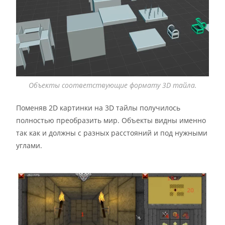
Объекты соответствующие формату 3D тайла.
Поменяв 2D картинки на 3D тайлы получилось
полностью преобразить мир. Объекты видны именно
так как и должны с разных расстояний и под нужными
углами.