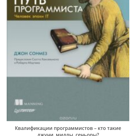
Квалификации программистов – кто такие
джуни, мидлы, сеньоры?