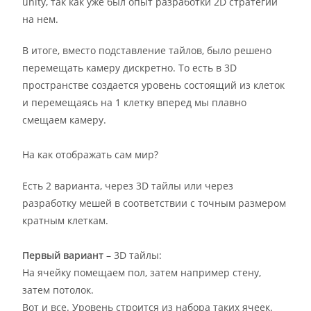
unity, так как уже был опыт разработки 2D стратегии
на нем.
В итоге, вместо подставление тайлов, было решено
перемещать камеру дискретно. То есть в 3D
пространстве создается уровень состоящий из клеток
и перемещаясь на 1 клетку вперед мы плавно
смещаем камеру.
На как отображать сам мир?
Есть 2 варианта, через 3D тайлы или через
разработку мешей в соответствии с точным размером
кратным клеткам.
Первый вариант
– 3D тайлы:
На ячейку помещаем пол, затем например стену,
затем потолок.
Вот и все. Уровень строится из набора таких ячеек.