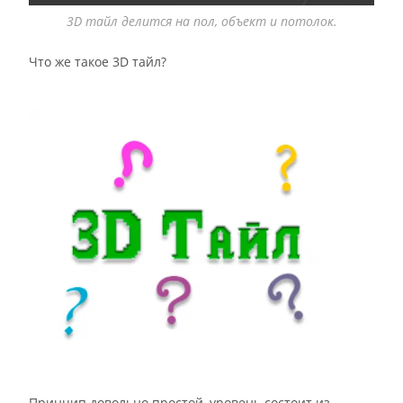
3D тайл делится на пол, объект и потолок.
Что же такое 3D тайл?
Принцип довольно простой, уровень состоит из