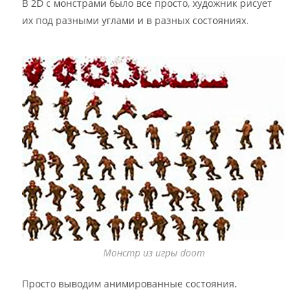
В 2D с монстрами было все просто, художник рисует
их под разными углами и в разных состояниях.
Монстр из игры doom
Просто выводим анимированные состояния.