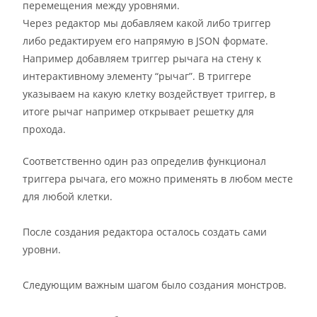
перемещения между уровнями.
Через редактор мы добавляем какой либо триггер
либо редактируем его напрямую в JSON формате.
Например добавляем триггер рычага на стену к
интерактивному элементу “рычаг”. В триггере
указываем на какую клетку воздействует триггер, в
итоге рычаг например открывает решетку для
прохода.
Соответственно один раз определив функционал
триггера рычага, его можно применять в любом месте
для любой клетки.
После создания редактора осталось создать сами
уровни.
Следующим важным шагом было создания монстров.