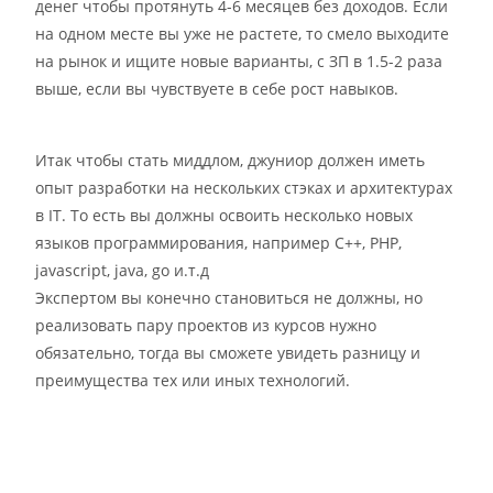
денег чтобы протянуть 4-6 месяцев без доходов. Если
на одном месте вы уже не растете, то смело выходите
на рынок и ищите новые варианты, с ЗП в 1.5-2 раза
выше, если вы чувствуете в себе рост навыков.
Итак чтобы стать миддлом, джуниор должен иметь
опыт разработки на нескольких стэках и архитектурах
в IT. То есть вы должны освоить несколько новых
языков программирования, например C++, PHP,
javascript, java, go и.т.д
Экспертом вы конечно становиться не должны, но
реализовать пару проектов из курсов нужно
обязательно, тогда вы сможете увидеть разницу и
преимущества тех или иных технологий.