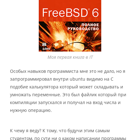
Моя первая книга в IT
Особых навыков программиста мне это не дало, но я
запрограммировал внутри ubuntu видимо на С
подобие калькулятора который может складывать и
умножать переменные. Это был файлик который при
компиляции запускался и получал на вход числа и
нужную операцию.
К чему я веду? К тому, что будучи этим самым
студентом, по сути ни о каком написании программы