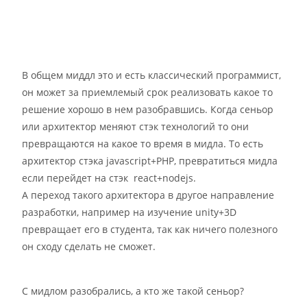
В общем миддл это и есть классический программист,
он может за приемлемый срок реализовать какое то
решение хорошо в нем разобравшись. Когда сеньор
или архитектор меняют стэк технологий то они
превращаются на какое то время в мидла. То есть
архитектор стэка javascript+PHP, превратиться мидла
если перейдет на стэк react+nodejs.
А переход такого архитектора в другое направление
разработки, например на изучение unity+3D
превращает его в студента, так как ничего полезного
он сходу сделать не сможет.
С мидлом разобрались, а кто же такой сеньор?