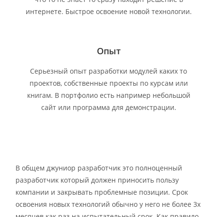
интернете. Быстрое освоение новой технологии.
Опыт
Серьезный опыт разработки модулей каких то
проектов, собственные проекты по курсам или
книгам. В портфолио есть например небольшой
сайт или программа для демонстрации.
В общем джуниор разработчик это полноценный
разработчик который должен приносить пользу
компании и закрывать проблемные позиции. Срок
освоения новых технологий обычно у него не более 3х
месяцев как раз на испытательный срок. Как правило