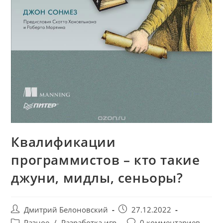
Квалификации
программистов – кто такие
джуни, мидлы, сеньоры?
Дмитрий Белоновский
27.12.2022
Разное
/
Разработка игр
0 комментариев