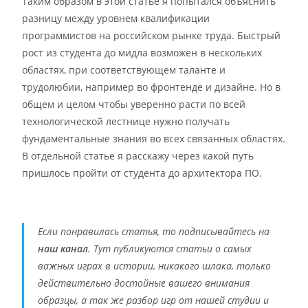
Таким образом в этой статье я попытался объяснить
разницу между уровнем квалификации
программистов на российском рынке труда. Быстрый
рост из студента до мидла возможен в нескольких
областях, при соответствующем таланте и
трудолюбии, например во фронтенде и дизайне. Но в
общем и целом чтобы уверенно расти по всей
технологической лестнице нужно получать
фундаментальные знания во всех связанных областях.
В отдельной статье я расскажу через какой путь
пришлось пройти от студента до архитектора ПО.
Если понравилась статья, то подписывайтесь на
наш канал
. Тут публикуются статьи о самых
важных играх в истории, никакого шлака, только
действительно достойные вашего внимания
образцы, а так же разбор игр от нашей студии и